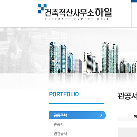
공동주택
관공서
민간공사