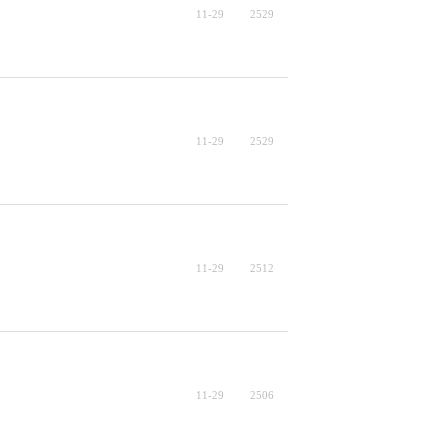
11-29
2529
11-29
2529
11-29
2512
11-29
2506