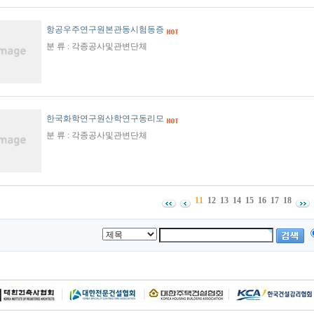
항공우주연구원본관동시험동증
분 류 : 각종공사및관변단체
한국화학연구원산학연구동리모
분 류 : 각종공사및관변단체
11
12
13
14
15
16
17
18