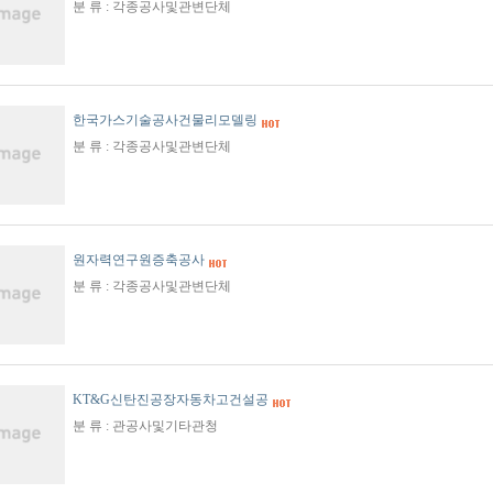
분 류 : 각종공사및관변단체
한국가스기술공사건물리모델링
분 류 : 각종공사및관변단체
원자력연구원증축공사
분 류 : 각종공사및관변단체
KT&G신탄진공장자동차고건설공
분 류 : 관공사및기타관청