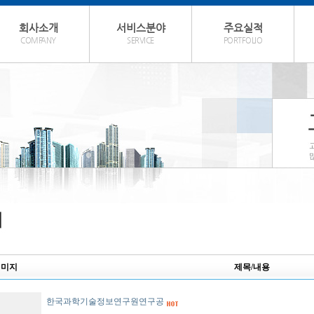
회사소개
서비스분야
주요실적
COMPANY
SERVICE
PORTFOLIO
이미지
제목/내용
한국과학기술정보연구원연구공