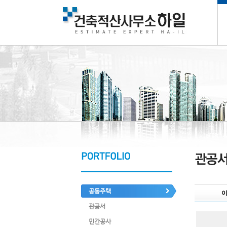
공동주택
관공서
민간공사