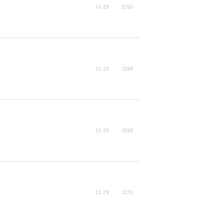
11-29
3265
11-29
3260
11-29
3260
11-29
3235