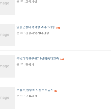
분 류 : 교육시설
영동군청다목적창고외27개동
분 류 : 관공사및기타관청
국방과학연구원7-1실험동재건축
분 류 : 관공서
보성초,원평초 시설보수공사
분 류 : 교육시설