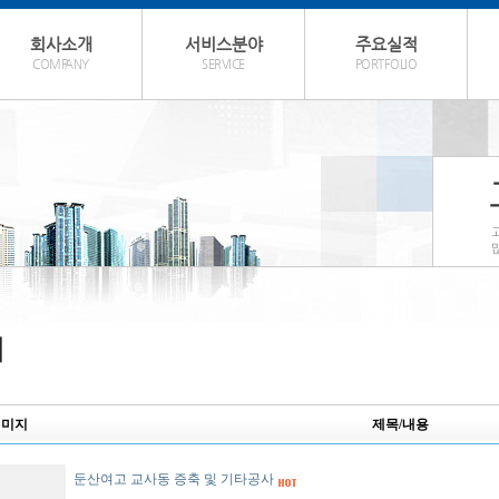
회사소개
서비스분야
주요실적
COMPANY
SERVICE
PORTFOLIO
이미지
제목/내용
둔산여고 교사동 증축 및 기타공사