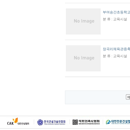
부여송간초등학
분 류 : 교육시설
장곡리체육관증
분 류 : 교육시설