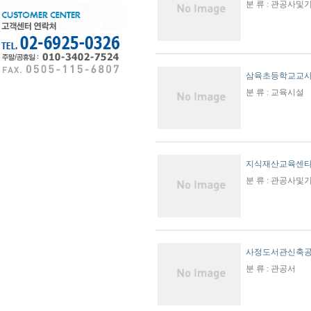
분 류 : 관공사
삼육초등학교교
분 류 : 교육시설
지식재산교육센
분 류 : 관공사
사정도서관신축
분 류 : 관공서