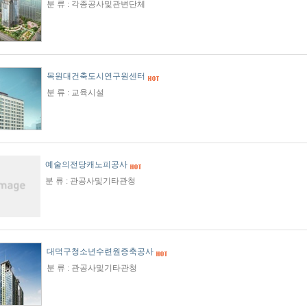
분 류 : 각종공사및관변단체
목원대건축도시연구원센터
분 류 : 교육시설
예술의전당캐노피공사
분 류 : 관공사및기타관청
대덕구청소년수련원증축공사
분 류 : 관공사및기타관청