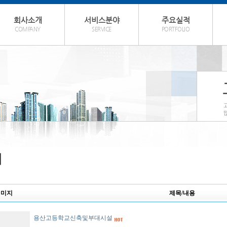
회사소개
서비스분야
주요실적
COMPANY
SERVICE
PORTFOLIO
이미지
제목/내용
용산고등학교신축및부대시설