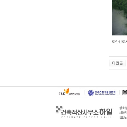
도안신도시