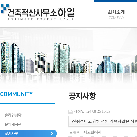
회사소개
COMPANY
작성일 : 24-08-25 15:55
온라인상담
진취적이고 창의적인 가족과같은 직
문의게시판
글쓴이 :
최고관리자
공지사항