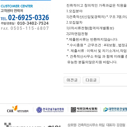
진취적이고 창의적인 가족과같은 직원을
1.모집분야
1)건축적산(신입및경력자) *.구조 3명
2.모집절차
1)1차서류전형(합격자개별통보)
2)2차면접전형
*.제출된서류는 반환하지않습니다.
*.수시충원 * .근무조건 : 4대보험 , 법정공휴일
*. 제출서류 : 이력서 및 자기소개서,작업
*. 건축적산사무소 하일 과 함께 미래를
유능한 분들의많은지원 바랍니다.